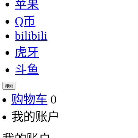
苹果
Q币
bilibili
虎牙
斗鱼
搜索
购物车
0
我的账户