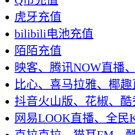
虎牙充值
bilibili电池充值
陌陌充值
映客、腾讯NOW直播
比心、喜马拉雅、椰趣
抖音火山版、花椒、酷
网易LOOK直播、全民
克拉克拉、猫耳FM、