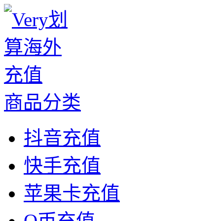
商品分类
抖音充值
快手充值
苹果卡充值
Q币充值