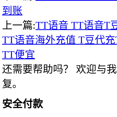
到账
上一篇:
TT语音 TT语音
TT语音海外充值 T豆代充T
TT便宜
还需要帮助吗？ 欢迎与我
复。
安全付款