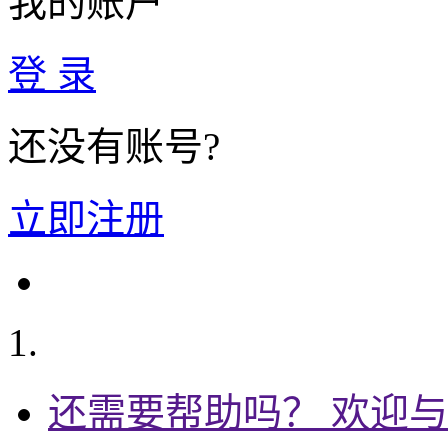
我的账户
登 录
还没有账号?
立即注册
还需要帮助吗？ 欢迎与