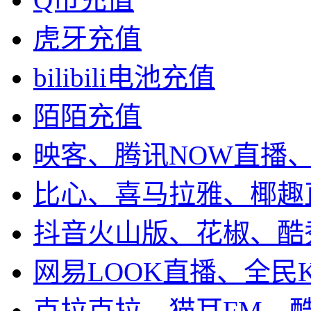
虎牙充值
bilibili电池充值
陌陌充值
映客、腾讯NOW直播
比心、喜马拉雅、椰趣
抖音火山版、花椒、酷
网易LOOK直播、全民
克拉克拉、猫耳FM、