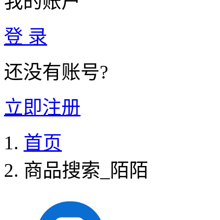
我的账户
登 录
还没有账号?
立即注册
首页
商品搜索_陌陌