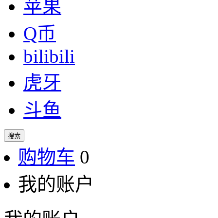
苹果
Q币
bilibili
虎牙
斗鱼
搜索
购物车
0
我的账户