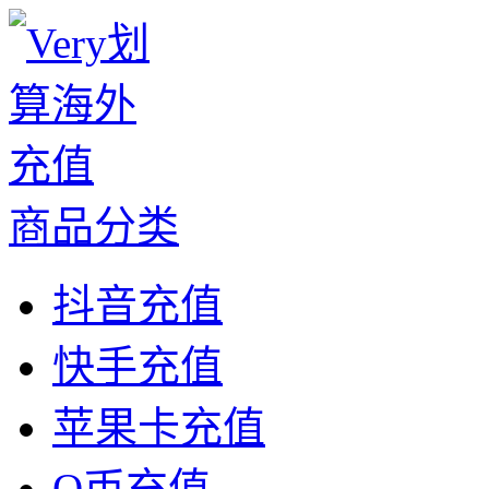
商品分类
抖音充值
快手充值
苹果卡充值
Q币充值