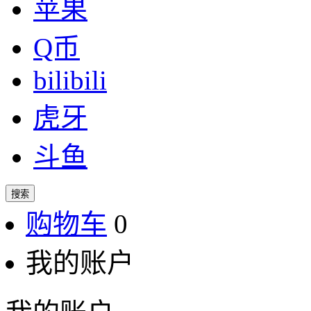
苹果
Q币
bilibili
虎牙
斗鱼
搜索
购物车
0
我的账户