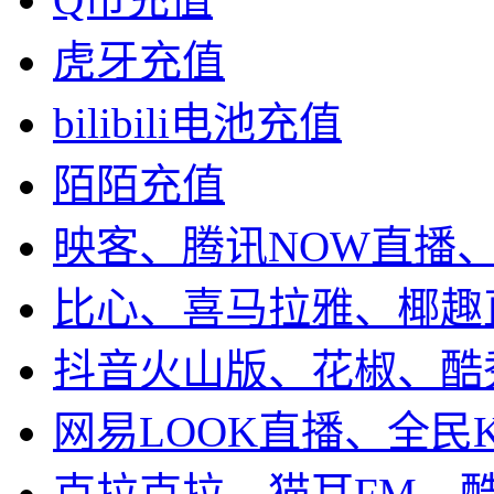
虎牙充值
bilibili电池充值
陌陌充值
映客、腾讯NOW直播
比心、喜马拉雅、椰趣
抖音火山版、花椒、酷
网易LOOK直播、全民
克拉克拉、猫耳FM、