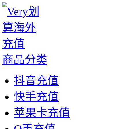
商品分类
抖音充值
快手充值
苹果卡充值
Q币充值