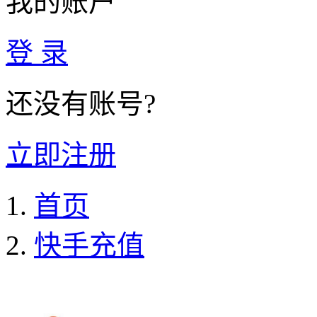
我的账户
登 录
还没有账号?
立即注册
首页
快手充值