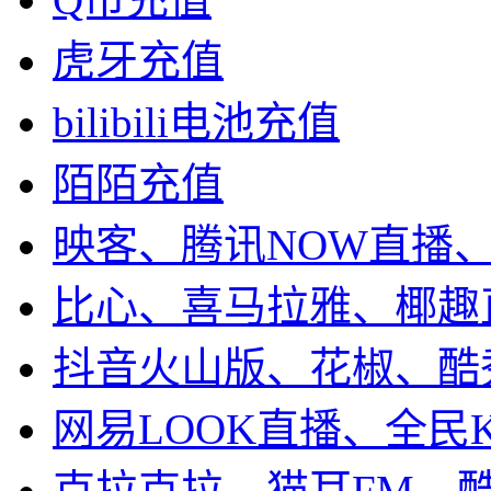
虎牙充值
bilibili电池充值
陌陌充值
映客、腾讯NOW直播
比心、喜马拉雅、椰趣
抖音火山版、花椒、酷
网易LOOK直播、全民
克拉克拉、猫耳FM、