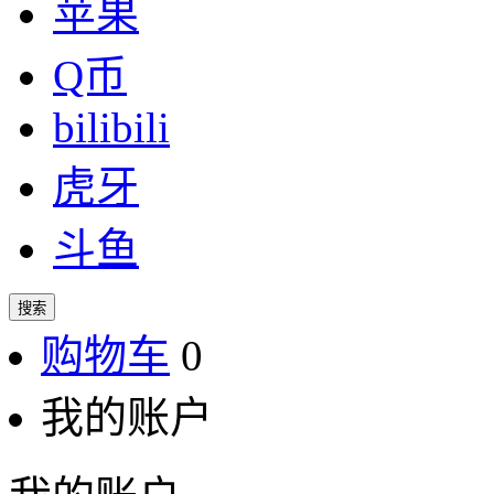
苹果
Q币
bilibili
虎牙
斗鱼
搜索
购物车
0
我的账户