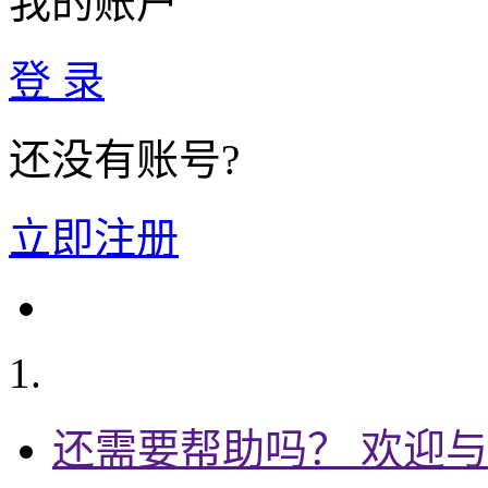
我的账户
登 录
还没有账号?
立即注册
还需要帮助吗？ 欢迎与