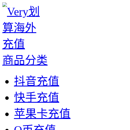
商品分类
抖音充值
快手充值
苹果卡充值
Q币充值