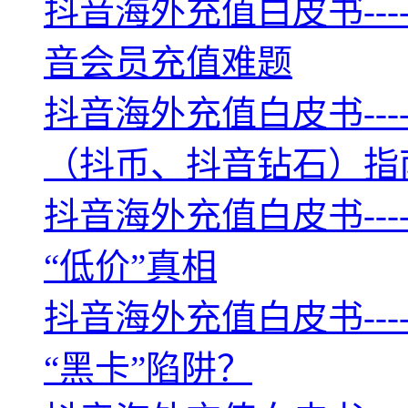
抖音海外充值白皮书--
音会员充值难题
抖音海外充值白皮书--
（抖币、抖音钻石）指
抖音海外充值白皮书--
“低价”真相
抖音海外充值白皮书--
“黑卡”陷阱？