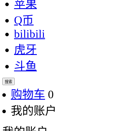
苹果
Q币
bilibili
虎牙
斗鱼
搜索
购物车
0
我的账户