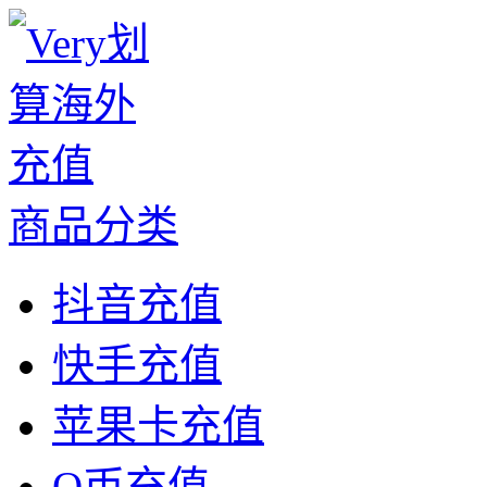
商品分类
抖音充值
快手充值
苹果卡充值
Q币充值