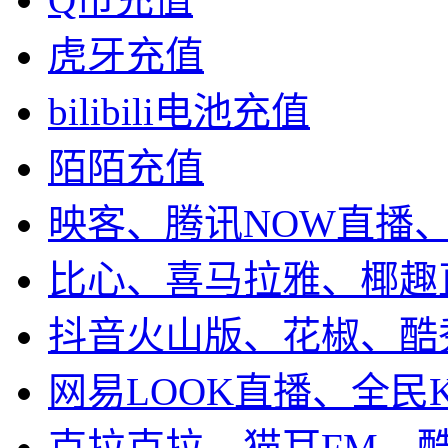
虎牙充值
bilibili电池充值
陌陌充值
映客、腾讯NOW直播
比心、喜马拉雅、椰趣
抖音火山版、花椒、酷
网易LOOK直播、全民
克拉克拉、猫耳FM、