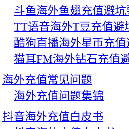
斗鱼海外鱼翅充值避坑
TT语音海外T豆充值避
酷狗直播海外星币充值
猫耳FM海外钻石充值
海外充值常见问题
海外充值问题集锦
抖音海外充值白皮书