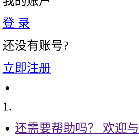
我的账户
登 录
还没有账号?
立即注册
还需要帮助吗？ 欢迎与