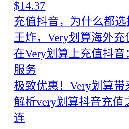
$14.37
充值抖音，为什么都选择
王炸，Very划算海外
在Very划算上充值抖
服务
极致优惠！Very划算
解析very划算抖音充
连