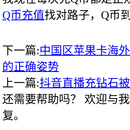
Q币充值
找对路子，Q币
下一篇:
中国区苹果卡海外
的正确姿势
上一篇:
抖音直播充钻石被
还需要帮助吗？ 欢迎与我
复。