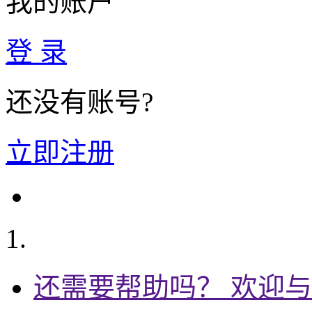
我的账户
登 录
还没有账号?
立即注册
还需要帮助吗？ 欢迎与