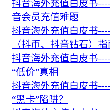
抖音海外充值白皮书--
音会员充值难题
抖音海外充值白皮书--
（抖币、抖音钻石）指
抖音海外充值白皮书--
“低价”真相
抖音海外充值白皮书--
“黑卡”陷阱？