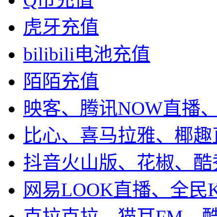
虎牙充值
bilibili电池充值
陌陌充值
映客、腾讯NOW直播
比心、喜马拉雅、椰趣
抖音火山版、花椒、酷
网易LOOK直播、全民
克拉克拉、猫耳FM、