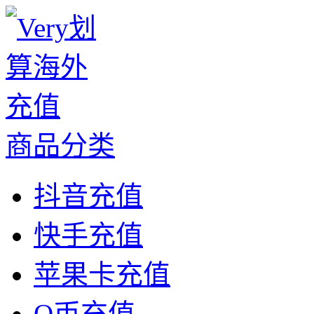
商品分类
抖音充值
快手充值
苹果卡充值
Q币充值