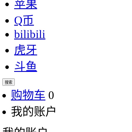
苹果
Q币
bilibili
虎牙
斗鱼
搜索
购物车
0
我的账户