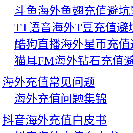
斗鱼海外鱼翅充值避坑
TT语音海外T豆充值避
酷狗直播海外星币充值
猫耳FM海外钻石充值
海外充值常见问题
海外充值问题集锦
抖音海外充值白皮书