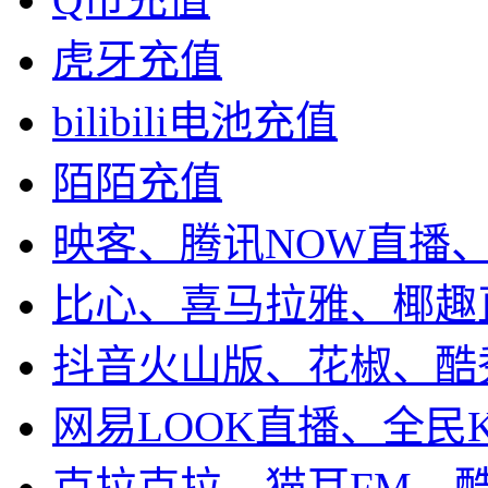
虎牙充值
bilibili电池充值
陌陌充值
映客、腾讯NOW直播
比心、喜马拉雅、椰趣
抖音火山版、花椒、酷
网易LOOK直播、全民
克拉克拉、猫耳FM、