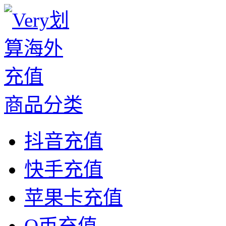
商品分类
抖音充值
快手充值
苹果卡充值
Q币充值