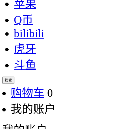
苹果
Q币
bilibili
虎牙
斗鱼
搜索
购物车
0
我的账户