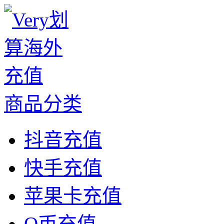
商品分类
抖音充值
快手充值
苹果卡充值
Q币充值