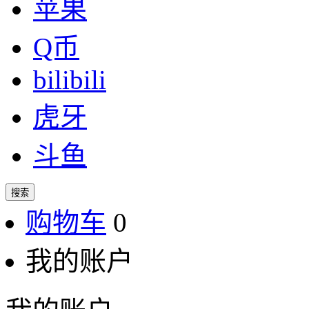
苹果
Q币
bilibili
虎牙
斗鱼
搜索
购物车
0
我的账户