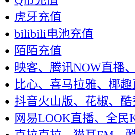
虎牙充值
bilibili电池充值
陌陌充值
映客、腾讯NOW直播
比心、喜马拉雅、椰趣
抖音火山版、花椒、酷
网易LOOK直播、全民
克拉克拉、猫耳FM、