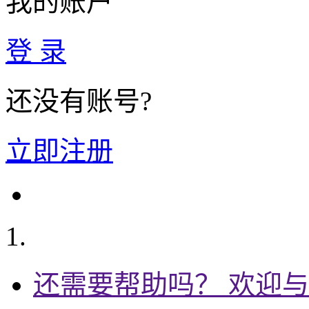
我的账户
登 录
还没有账号?
立即注册
还需要帮助吗？ 欢迎与