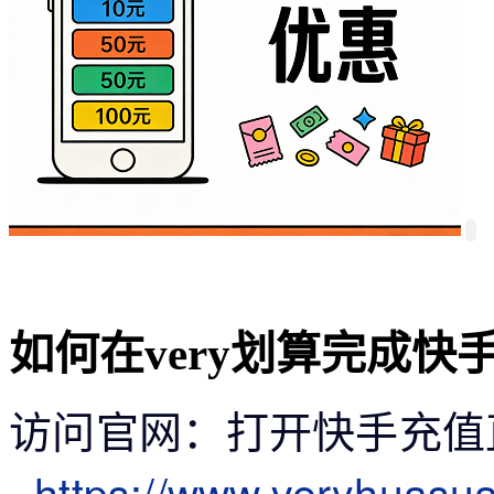
如何在very划算完成
访问官网
：打开快手充值
https://www.veryhuasu