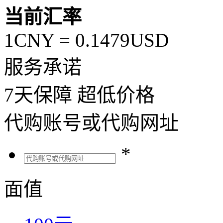
当前汇率
1CNY =
0.1479
USD
服务承诺
7
天保障
超低价格
代购账号或代购网址
*
面值