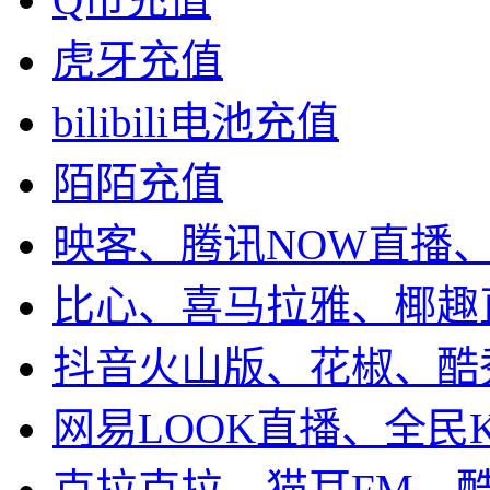
虎牙充值
bilibili电池充值
陌陌充值
映客、腾讯NOW直播
比心、喜马拉雅、椰趣
抖音火山版、花椒、酷
网易LOOK直播、全民
克拉克拉、猫耳FM、