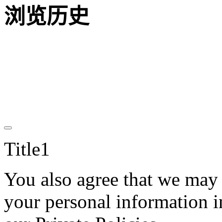
浏览历史
Title1
You also agree that we may c
your personal information i