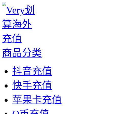
商品分类
抖音充值
快手充值
苹果卡充值
Q币充值