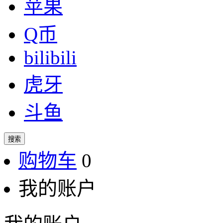
苹果
Q币
bilibili
虎牙
斗鱼
搜索
购物车
0
我的账户