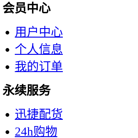
会员中心
用户中心
个人信息
我的订单
永续服务
迅捷配货
24h购物