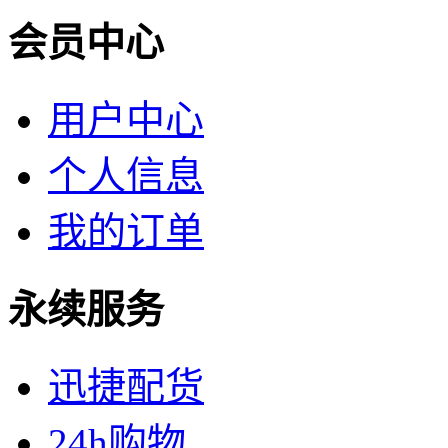
会员中心
用户中心
个人信息
我的订单
永续服务
迅捷配货
24h购物