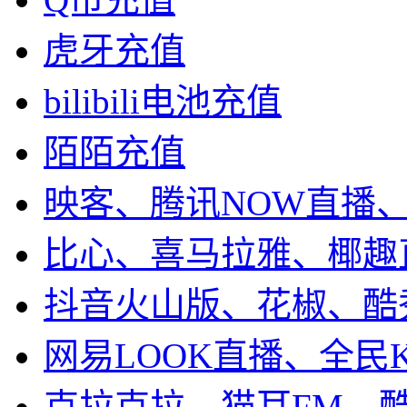
虎牙充值
bilibili电池充值
陌陌充值
映客、腾讯NOW直播
比心、喜马拉雅、椰趣
抖音火山版、花椒、酷
网易LOOK直播、全民
克拉克拉、猫耳FM、