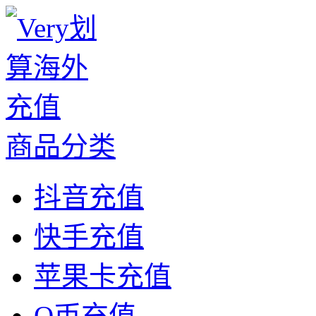
商品分类
抖音充值
快手充值
苹果卡充值
Q币充值