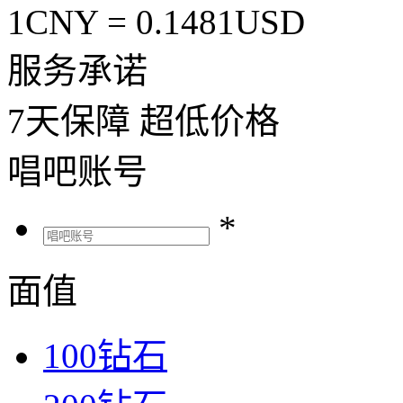
1CNY =
0.1481
USD
服务承诺
7
天保障
超低价格
唱吧账号
*
面值
100钻石