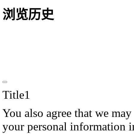
浏览历史
Title1
You also agree that we may c
your personal information i