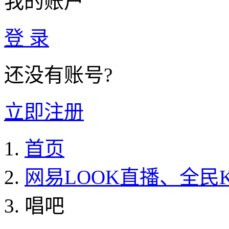
我的账户
登 录
还没有账号?
立即注册
首页
网易LOOK直播、全民
唱吧