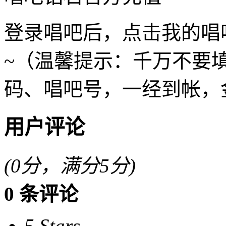
登录唱吧后，点击我的唱
~（温馨提示：千万不要
码、唱吧号，一经到帐，
用户评论
(
0
分，满分5分)
0
条评论
5 Stars