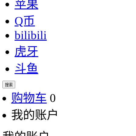
苹果
Q币
bilibili
虎牙
斗鱼
搜索
购物车
0
我的账户