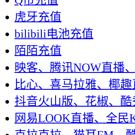
虎牙充值
bilibili电池充值
陌陌充值
映客、腾讯NOW直播
比心、喜马拉雅、椰趣
抖音火山版、花椒、酷
网易LOOK直播、全民
克拉克拉、猫耳FM、