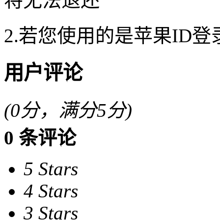
将无法退还
2.若您使用的是苹果ID
用户评论
(
0
分，满分5分)
0
条评论
5 Stars
4 Stars
3 Stars