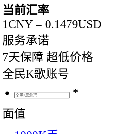
当前汇率
1CNY =
0.1479
USD
服务承诺
7
天保障
超低价格
全民K歌账号
*
面值