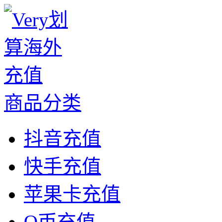
商品分类
抖音充值
快手充值
苹果卡充值
Q币充值