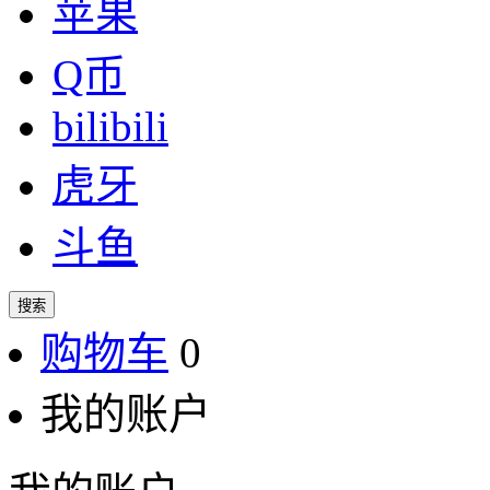
苹果
Q币
bilibili
虎牙
斗鱼
搜索
购物车
0
我的账户