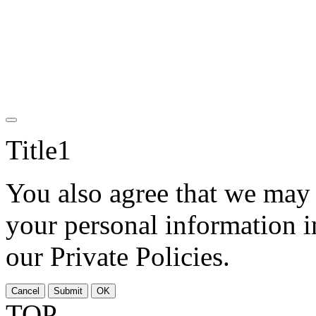
Title1
You also agree that we may c
your personal information i
our Private Policies.
Cancel
Submit
OK
TOP