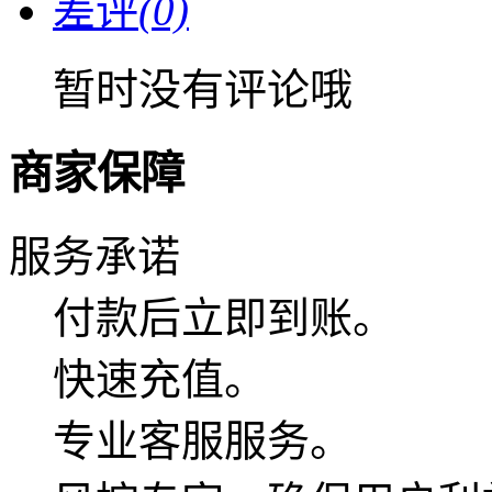
差评
(0)
暂时没有评论哦
商家保障
服务承诺
付款后立即到账。
快速充值。
专业客服服务。