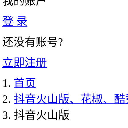
我的账户
登 录
还没有账号?
立即注册
首页
抖音火山版、花椒、酷
抖音火山版