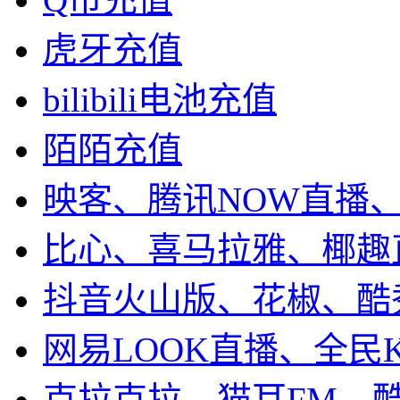
虎牙充值
bilibili电池充值
陌陌充值
映客、腾讯NOW直播
比心、喜马拉雅、椰趣
抖音火山版、花椒、酷
网易LOOK直播、全民
克拉克拉、猫耳FM、