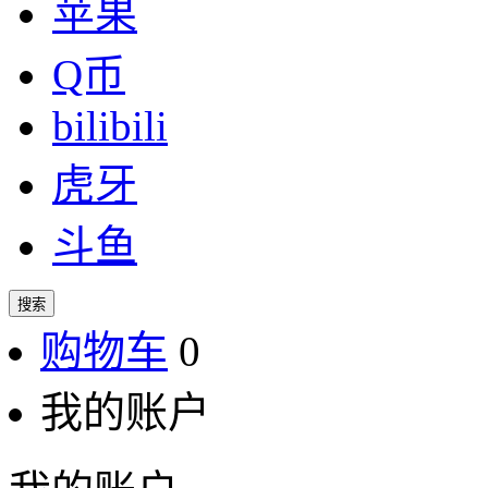
苹果
Q币
bilibili
虎牙
斗鱼
搜索
购物车
0
我的账户