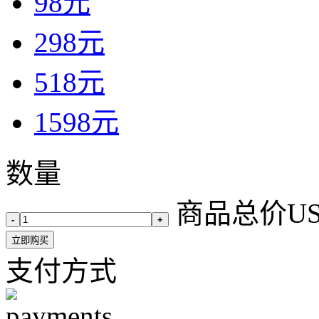
98元
298元
518元
1598元
数量
商品总价
U
-
+
立即购买
支付方式