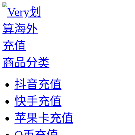
商品分类
抖音充值
快手充值
苹果卡充值
Q币充值