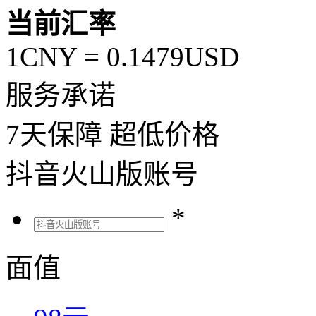
当前汇率
1CNY =
0.1479
USD
服务承诺
7
天保障
超低价格
抖音火山版账号
*
面值