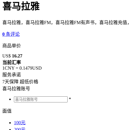
喜马拉雅
喜马拉雅，喜马拉雅FM，喜马拉雅FM有声书，喜马拉雅充值
0
条评论
商品单价
US$
16.27
当前汇率
1CNY =
0.1479
USD
服务承诺
7
天保障
超低价格
喜马拉雅账号
*
面值
100元
200元