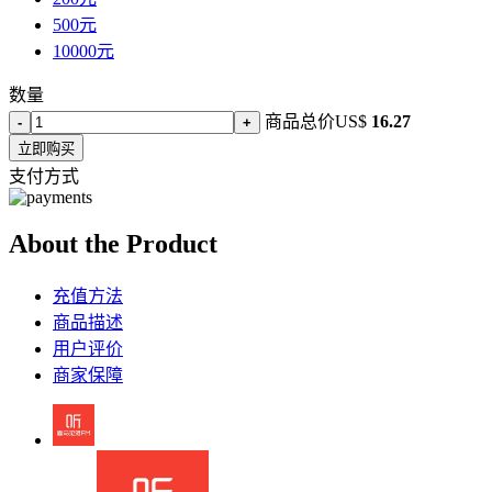
500元
10000元
数量
商品总价
US$
16.27
-
+
立即购买
支付方式
About the Product
充值方法
商品描述
用户评价
商家保障