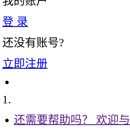
我的账户
登 录
还没有账号?
立即注册
还需要帮助吗？ 欢迎与