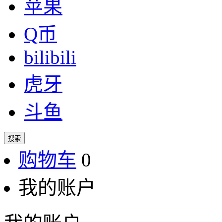
苹果
Q币
bilibili
虎牙
斗鱼
搜索
购物车
0
我的账户