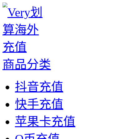
商品分类
抖音充值
快手充值
苹果卡充值
Q币充值