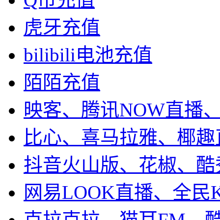
虎牙充值
bilibili电池充值
陌陌充值
映客、腾讯NOW直播
比心、喜马拉雅、椰趣
抖音火山版、花椒、酷
网易LOOK直播、全民
克拉克拉、猫耳FM、