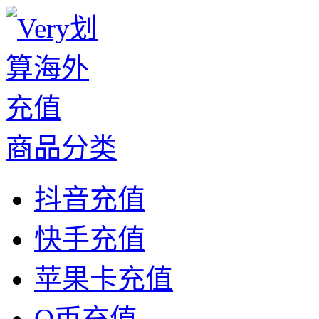
商品分类
抖音充值
快手充值
苹果卡充值
Q币充值