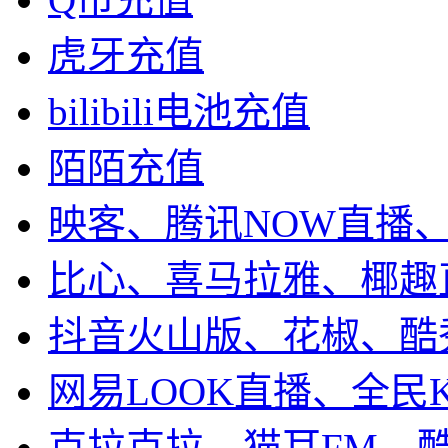
虎牙充值
bilibili电池充值
陌陌充值
映客、腾讯NOW直播
比心、喜马拉雅、椰趣
抖音火山版、花椒、酷
网易LOOK直播、全民
克拉克拉、猫耳FM、