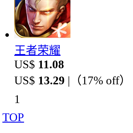
王者荣耀
US$
11.08
US$
13.29
|（
17% off
）
1
TOP