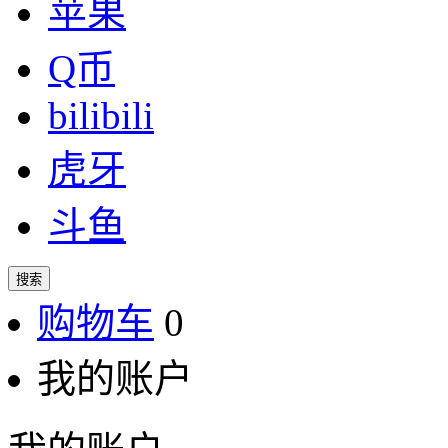
苹果
Q币
bilibili
虎牙
斗鱼
搜索
购物车
0
我的账户