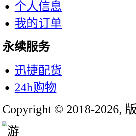
个人信息
我的订单
永续服务
迅捷配货
24h购物
Copyright © 2018-
2026
,